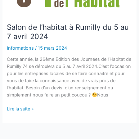
du
5
au
7
Salon de l’habitat à Rumilly du 5 au
avril
7 avril 2024
2024
Informations
/
15 mars 2024
Cette année, la 26ème Edition des Journées de l’Habitat de
Rumilly 74 se déroulera du 5 au 7 avril 2024.C’est l’occasion
pour les entreprises locales de se faire connaitre et pour
vous de faire la connaissance avec de vrais pros de
l’habitat. Besoin d’un devis, d’un renseignement ou
simplement nous faire un petit coucou ?
Nous
Lire la suite »