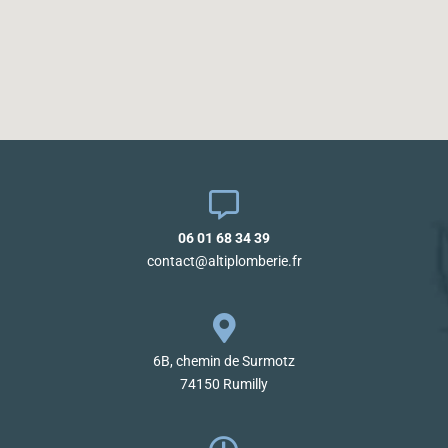
06 01 68 34 39
contact@altiplomberie.fr
6B, chemin de Surmotz
74150 Rumilly