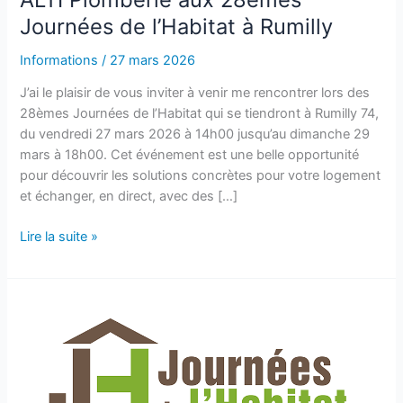
Journées de l’Habitat à Rumilly
Informations
/
27 mars 2026
J’ai le plaisir de vous inviter à venir me rencontrer lors des
28èmes Journées de l’Habitat qui se tiendront à Rumilly 74,
du vendredi 27 mars 2026 à 14h00 jusqu’au dimanche 29
mars à 18h00. Cet événement est une belle opportunité
pour découvrir les solutions concrètes pour votre logement
et échanger, en direct, avec des […]
Lire la suite »
Salon
de
l’habitat
à
Rumilly