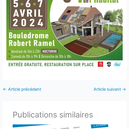
←
Article précédent
Article suivant
→
Publications similaires