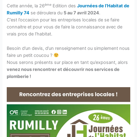
ème
Cette année, la 26
Edition des
Journées de l’Habitat de
Rumilly 74
se déroulera du
5 au 7 avril 2024
.
C’est l’occasion pour les entreprises locales de se faire
connaitre et pour vous de faire la connaissance avec de
vrais pros de l’habitat.
Besoin d’un devis, d’un renseignement ou simplement nous
faire un petit coucou ?
Nous serons présents sur place en tant qu’exposant, alors
venez nous rencontrer et découvrir nos services de
plomberie !